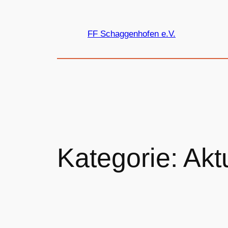
Zum
Inhalt
FF Schaggenhofen e.V.
springen
Kategorie:
Akt