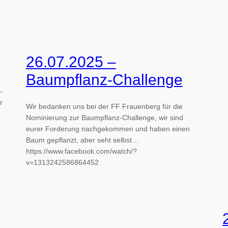
26.07.2025 –
Baumpflanz-Challenge
–
r
Wir bedanken uns bei der FF Frauenberg für die
Nominierung zur Baumpflanz-Challenge, wir sind
eurer Forderung nachgekommen und haben einen
Baum gepflanzt, aber seht selbst…
https://www.facebook.com/watch/?
v=1313242586864452