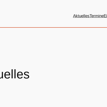
Aktuelles
Termine
E
uelles