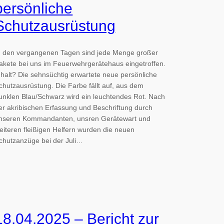
persönliche
Schutzausrüstung
n den vergangenen Tagen sind jede Menge großer
akete bei uns im Feuerwehrgerätehaus eingetroffen.
nhalt? Die sehnsüchtig erwartete neue persönliche
chutzausrüstung. Die Farbe fällt auf, aus dem
unklen Blau/Schwarz wird ein leuchtendes Rot. Nach
er akribischen Erfassung und Beschriftung durch
nseren Kommandanten, unsren Gerätewart und
eiteren fleißigen Helfern wurden die neuen
chutzanzüge bei der Juli…
18.04.2025 – Bericht zur