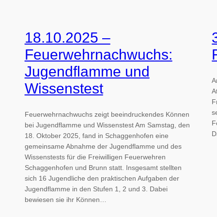
18.10.2025 –
Feuerwehrnachwuchs:
Jugendflamme und
A
Wissenstest
A
F
s
Feuerwehrnachwuchs zeigt beeindruckendes Können
F
bei Jugendflamme und Wissenstest Am Samstag, den
D
18. Oktober 2025, fand in Schaggenhofen eine
gemeinsame Abnahme der Jugendflamme und des
Wissenstests für die Freiwilligen Feuerwehren
Schaggenhofen und Brunn statt. Insgesamt stellten
sich 16 Jugendliche den praktischen Aufgaben der
Jugendflamme in den Stufen 1, 2 und 3. Dabei
bewiesen sie ihr Können…