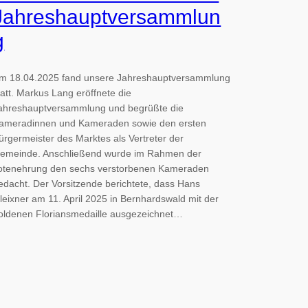
Jahreshauptversammlun
g
m 18.04.2025 fand unsere Jahreshauptversammlung
tatt. Markus Lang eröffnete die
ahreshauptversammlung und begrüßte die
ameradinnen und Kameraden sowie den ersten
ürgermeister des Marktes als Vertreter der
emeinde. Anschließend wurde im Rahmen der
otenehrung den sechs verstorbenen Kameraden
edacht. Der Vorsitzende berichtete, dass Hans
leixner am 11. April 2025 in Bernhardswald mit der
oldenen Floriansmedaille ausgezeichnet…