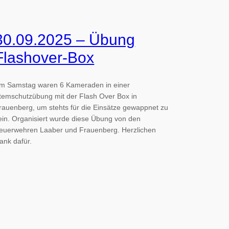
30.09.2025 – Übung
Flashover-Box
m Samstag waren 6 Kameraden in einer
temschutzübung mit der Flash Over Box in
rauenberg, um stehts für die Einsätze gewappnet zu
ein. Organisiert wurde diese Übung von den
euerwehren Laaber und Frauenberg. Herzlichen
ank dafür.