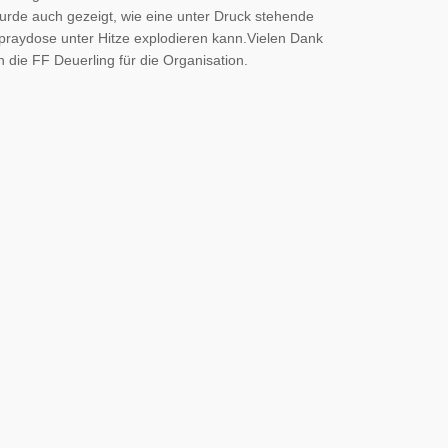
urde auch gezeigt, wie eine unter Druck stehende
praydose unter Hitze explodieren kann.Vielen Dank
n die FF Deuerling für die Organisation.