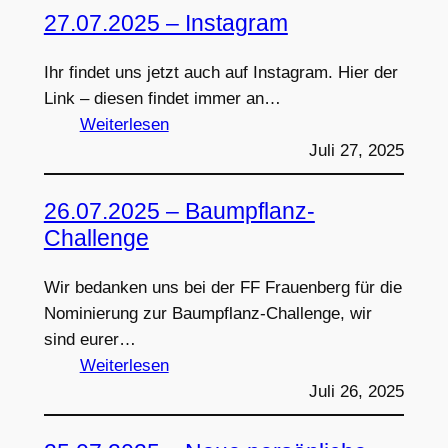
Übung
27.07.2025 – Instagram
Flashover-
Box
Ihr findet uns jetzt auch auf Instagram. Hier der
Link – diesen findet immer an…
:
Weiterlesen
27.07.2025
Juli 27, 2025
–
Instagram
26.07.2025 – Baumpflanz-
Challenge
Wir bedanken uns bei der FF Frauenberg für die
Nominierung zur Baumpflanz-Challenge, wir
sind eurer…
:
Weiterlesen
26.07.2025
Juli 26, 2025
–
Baumpflanz-