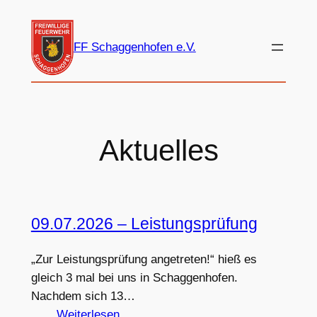
Zum
Inhalt
FF Schaggenhofen e.V.
springen
Aktuelles
09.07.2026 – Leistungsprüfung
„Zur Leistungsprüfung angetreten!“ hieß es
gleich 3 mal bei uns in Schaggenhofen.
Nachdem sich 13…
:
Weiterlesen